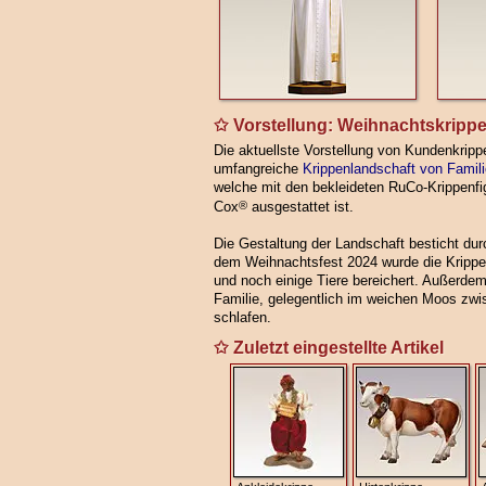
Vorstellung: Weihnachtskrippe
Die aktuellste Vorstellung von Kundenkrippe
umfangreiche
Krippenlandschaft von Famil
welche mit den bekleideten RuCo-Krippenf
Cox
®
ausgestattet ist.
Die Gestaltung der Landschaft besticht durc
dem Weihnachtsfest 2024 wurde die Kripp
und noch einige Tiere bereichert. Außerdem
Familie, gelegentlich im weichen Moos zwi
schlafen.
Zuletzt eingestellte Artikel