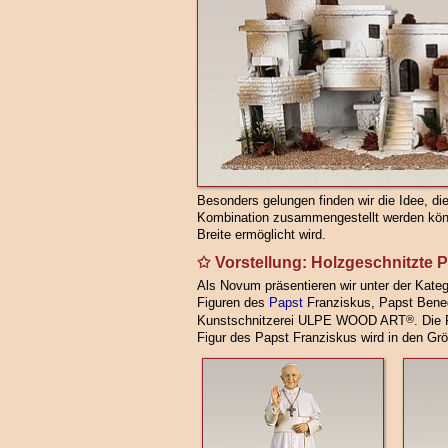
Besonders gelungen finden wir die Idee, di
Kombination zusammengestellt werden kön
Breite ermöglicht wird.
Vorstellung: Holzgeschnitzte 
Als Novum präsentieren wir unter der Kate
Figuren des
Papst
Franziskus, Papst Benedi
Kunstschnitzerei ULPE WOOD ART
®
. Die
Figur des Papst Franziskus wird in den Grö