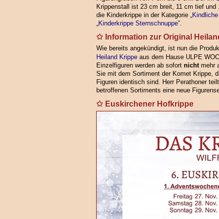
Krippenstall ist 23 cm breit, 11 cm tief un
die Kinderkrippe in der Kategorie „
Kindliche
„
Kinderkrippe Sternschnuppe
”.
Information zur Original Heila
Wie bereits angekündigt, ist nun die Produk
Heiland Krippe
aus dem Hause ULPE WO
Einzelfiguren werden ab sofort
nicht
mehr a
Sie mit dem Sortiment der Komet Krippe, d
Figuren identisch sind. Herr Perathoner teil
betroffenen Sortiments eine neue Figurense
Euskirchener Hofkrippe