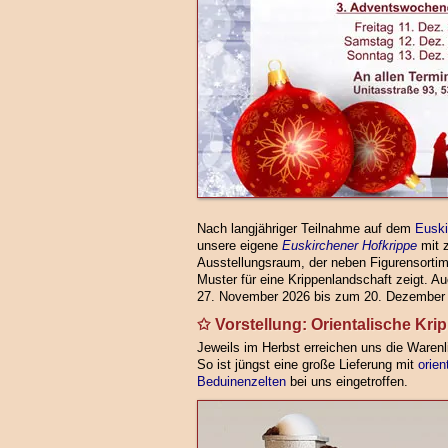
Nach langjähriger Teilnahme auf dem
Euski
unsere eigene
Euskirchener Hofkrippe
mit 
Ausstellungsraum, der neben Figurensortim
Muster für eine Krippenlandschaft zeigt.
27. November 2026 bis zum 20. Dezember 2
Vorstellung: Orientalische Kr
Jeweils im Herbst erreichen uns die Warenl
So ist jüngst eine große Lieferung mit
orien
Beduinenzelten
bei uns eingetroffen.