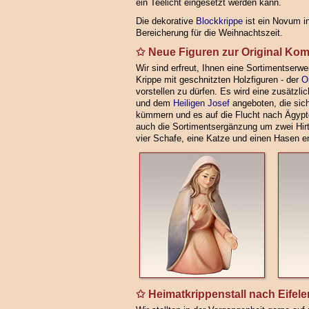
ein Teelicht eingesetzt werden kann.
Die dekorative
Blockkrippe
ist ein Novum i
Bereicherung für die Weihnachtszeit.
Neue Figuren zur Original Kom
Wir sind erfreut, Ihnen eine Sortimentserwe
Krippe mit geschnitzten Holzfiguren - der
O
vorstellen zu dürfen. Es wird eine zusätzli
und dem
Heiligen Josef
angeboten, die sic
kümmern und es auf die Flucht nach Ägypten
auch die Sortimentsergänzung um zwei Hirt
vier Schafe, eine Katze und einen Hasen er
Heimatkrippenstall nach Eifele