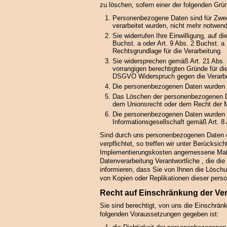
zu löschen, sofern einer der folgenden Gründ
Personenbezogene Daten sind für Zweck
verarbeitet wurden, nicht mehr notwend
Sie widerrufen Ihre Einwilligung, auf 
Buchst. a oder Art. 9 Abs. 2 Buchst. a
Rechtsgrundlage für die Verarbeitung.
Sie widersprechen gemäß Art. 21 Abs.
vorrangigen berechtigten Gründe für di
DSGVO Widerspruch gegen die Verarbe
Die personenbezogenen Daten wurden u
Das Löschen der personenbezogenen Dat
dem Unionsrecht oder dem Recht der Mit
Die personenbezogenen Daten wurden 
Informationsgesellschaft gemäß Art. 
Sind durch uns personenbezogenen Daten ö
verpflichtet, so treffen wir unter Berücksi
Implementierungskosten angemessene Maßn
Datenverarbeitung Verantwortliche , die di
informieren, dass Sie von Ihnen die Lösch
von Kopien oder Replikationen dieser per
Recht auf Einschränkung der Ve
Sie sind berechtigt, von uns die Einschrän
folgenden Voraussetzungen gegeben ist: