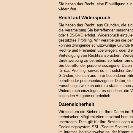
Sie haben das Recht, eine Einwilligung zur
widerrufen.
Recht auf Widerspruch
Sie haben das Recht, aus Gründen, die sich
die Verarbeitung Sie betreffender personen
oder f DSGVO erfolgt, Widerspruch einzuleg
gestütztes Profiling. Wir verarbeiten die 
können zwingende schutzwürdige Gründe für 
Rechte und Freiheiten überwiegen, oder di
Verteidigung von Rechtsansprüchen. Werde
Direktwerbung zu betreiben, so haben Sie d
Sie betreffender personenbezogener Daten 
für das Profiling, soweit es mit solcher Di
Gründen, die sich aus Ihrer besonderen Sit
betreffender personenbezogener Daten, die 
Forschungszwecken oder zu statistischen
Widerspruch einzulegen, es sei denn, die Ve
liegenden Aufgabe erforderlich.
Datensicherheit
Wir sind um die Sicherheit Ihrer Daten im
technischen Möglichkeiten maximal bemüht.
übertragen. Dies gilt für Ihre Bestellungen
Codierungssystem SSL (Secure Socket Laye
im Internet, beispielsweise bei der Kommun