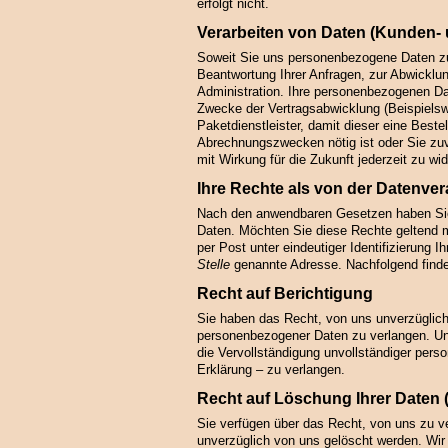
erfolgt nicht.
Verarbeiten von Daten (Kunden- 
Soweit Sie uns personenbezogene Daten zur
Beantwortung Ihrer Anfragen, zur Abwicklun
Administration. Ihre personenbezogenen Da
Zwecke der Vertragsabwicklung (Beispielsw
Paketdienstleister, damit dieser eine Bestel
Abrechnungszwecken nötig ist oder Sie zuvor
mit Wirkung für die Zukunft jederzeit zu wid
Ihre Rechte als von der Datenver
Nach den anwendbaren Gesetzen haben Sie
Daten. Möchten Sie diese Rechte geltend ma
per Post unter eindeutiger Identifizierung I
Stelle
genannte Adresse. Nachfolgend finden
Recht auf Berichtigung
Sie haben das Recht, von uns unverzüglich 
personenbezogener Daten zu verlangen. Un
die Vervollständigung unvollständiger per
Erklärung – zu verlangen.
Recht auf Löschung Ihrer Daten
Sie verfügen über das Recht, von uns zu 
unverzüglich von uns gelöscht werden. Wir