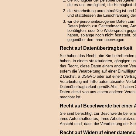
die Richtigkeit der personenbezogenen 
die es uns ermöglicht, die Richtigkeit
die Verarbeitung unrechtmäßig ist un
und stattdessen die Einschränkung de
wir die personenbezogenen Daten zum Z
Daten jedoch zur Geltendmachung, Au
benötigten, oder Sie Widerspruch geg
haben, solange noch nicht feststeht, 
gegenüber den Ihren überwiegen.
Recht auf Datenübertragbarkeit
Sie haben das Recht, die Sie betreffenden 
haben, in einem strukturierten, gängigen 
das Recht, diese Daten einem anderen Vera
sofern die Verarbeitung auf einer Einwilli
2 Buchst. a DSGVO oder auf einem Vertrag
Verarbeitung mit Hilfe automatisierter Verf
Datenübertragbarkeit gemäß Abs. 1 haben 
Daten direkt von uns einem anderen Verantw
machbar ist.
Recht auf Beschwerde bei einer
Sie sind berechtigt zur Beschwerde bei ein
ihres Aufenthaltsortes, Ihres Arbeitsplatz
Ansicht sind, dass die Verarbeitung der Si
Recht auf Widerruf einer datensc