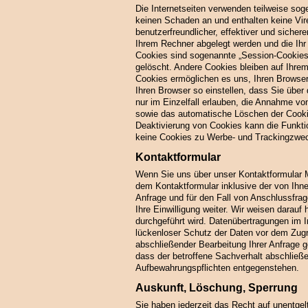
Die Internetseiten verwenden teilweise so
keinen Schaden an und enthalten keine Vir
benutzerfreundlicher, effektiver und sicher
Ihrem Rechner abgelegt werden und die Ihr
Cookies sind sogenannte „Session-Cookies
gelöscht. Andere Cookies bleiben auf Ihrem
Cookies ermöglichen es uns, Ihren Browse
Ihren Browser so einstellen, dass Sie übe
nur im Einzelfall erlauben, die Annahme vo
sowie das automatische Löschen der Cooki
Deaktivierung von Cookies kann die Funktio
keine Cookies zu Werbe- und Trackingzwec
Kontaktformular
Wenn Sie uns über unser Kontaktformular 
dem Kontaktformular inklusive der von Ih
Anfrage und für den Fall von Anschlussfrag
Ihre Einwilligung weiter. Wir weisen darauf 
durchgeführt wird. Datenübertragungen im I
lückenloser Schutz der Daten vor dem Zugri
abschließender Bearbeitung Ihrer Anfrage 
dass der betroffene Sachverhalt abschließe
Aufbewahrungspflichten entgegenstehen.
Auskunft, Löschung, Sperrung
Sie haben jederzeit das Recht auf unentgel