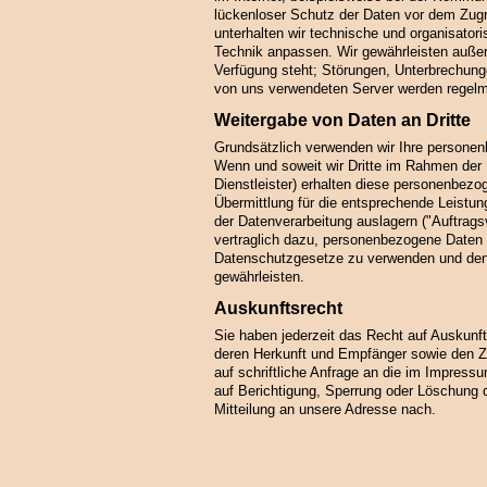
lückenloser Schutz der Daten vor dem Zugrif
unterhalten wir technische und organisato
Technik anpassen. Wir gewährleisten auße
Verfügung steht; Störungen, Unterbrechung
von uns verwendeten Server werden regelmä
Weitergabe von Daten an Dritte
Grundsätzlich verwenden wir Ihre persone
Wenn und soweit wir Dritte im Rahmen der E
Dienstleister) erhalten diese personenbez
Übermittlung für die entsprechende Leistung 
der Datenverarbeitung auslagern ("Auftragsv
vertraglich dazu, personenbezogene Daten 
Datenschutzgesetze zu verwenden und den 
gewährleisten.
Auskunftsrecht
Sie haben jederzeit das Recht auf Auskunft
deren Herkunft und Empfänger sowie den Zw
auf schriftliche Anfrage an die im Impre
auf Berichtigung, Sperrung oder Löschung 
Mitteilung an unsere Adresse nach.