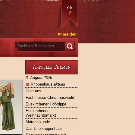
0
Anmelden
Aktuelle Themen
8. August 2026
📅
Krippenhaus
aktuell
Über uns
Fachmesse Christmasworld
Euskirchener Hofkrippe
Euskirchener
Weihnachtsmarkt
Materialkunde
Das Eifelkrippenhaus