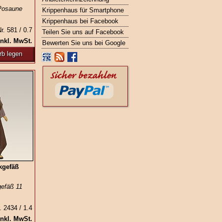
 Posaune
Krippenhaus für Smartphone
Krippenhaus bei Facebook
r. 581 / 0.7
Teilen Sie uns auf Facebook
inkl. MwSt.
Bewerten Sie uns bei Google
rb legen
kgefäß
gefäß 11
. 2434 / 1.4
inkl. MwSt.