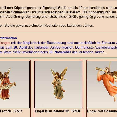
geführten Krippenfiguren der Figurengröße 11 cm bis 12 cm handelt es sich u
denen Sortimenten und unterschiedlichen Herstellern. Die Krippenfiguren aus
r in Ausführung, Bemalung und tatsächlicher Größe geringfügig voneinander 
ten Sie die gekennzeichneten Neuheiten des laufenden Jahres.
Information
llungen
mit der Möglichkeit der Rabattierung sind ausschließlich im Zeitraum
bis zum
30. April
des laufenden Jahres möglich. Der früheste Auslieferungste
lte Ware bleibt unverändert beim
10. November
des laufenden Jahres.
 rot Nr. 17567
Engel blau betend Nr. 17568
Engel mit Posaune