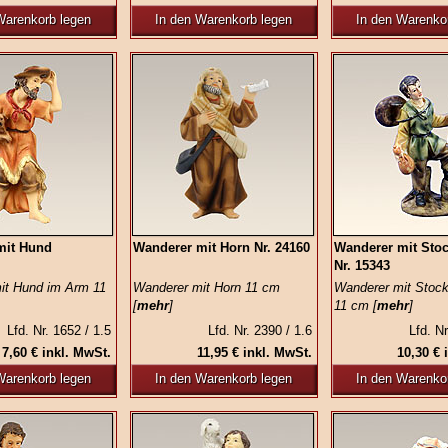
Warenkorb legen
In den Warenkorb legen
In den Warenko
mit Hund
Wanderer mit Horn Nr. 24160
Wanderer mit Sto
Nr. 15343
it Hund im Arm 11
Wanderer mit Horn 11 cm
Wanderer mit Stock
[
mehr
]
11 cm [
mehr
]
Lfd. Nr. 1652 / 1.5
Lfd. Nr. 2390 / 1.6
Lfd. Nr
7,60 € inkl. MwSt.
11,95 € inkl. MwSt.
10,30 € 
Warenkorb legen
In den Warenkorb legen
In den Warenko