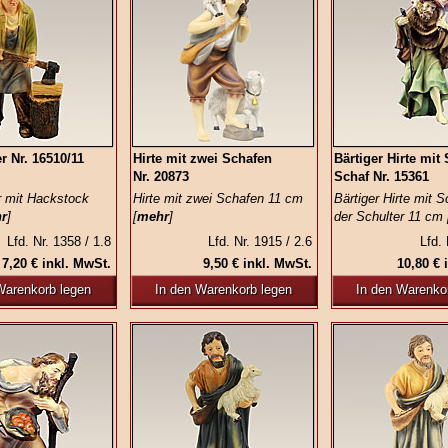
r Nr. 16510/11
Hirte mit zwei Schafen
Bärtiger Hirte mit
Nr. 20873
Schaf Nr. 15361
r mit Hackstock
Hirte mit zwei Schafen 11 cm
Bärtiger Hirte mit S
r
]
[
mehr
]
der Schulter 11 cm 
Lfd. Nr. 1358 / 1.8
Lfd. Nr. 1915 / 2.6
Lfd. 
7,20 € inkl. MwSt.
9,50 € inkl. MwSt.
10,80 € 
Warenkorb legen
In den Warenkorb legen
In den Warenko