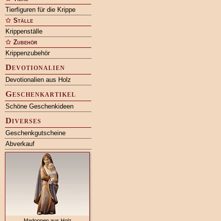
Tierfiguren für die Krippe
Ställe
Krippenställe
Zubehör
Krippenzubehör
Devotionalien
Devotionalien aus Holz
Geschenkartikel
Schöne Geschenkideen
Diverses
Geschenkgutscheine
Abverkauf
Madonnen aus Holz