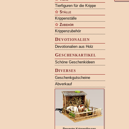
Tierfiguren für die Krippe
Ställe
Krippenställe
Zubehör
Krippenzubehör
Devotionalien
Devotionalien aus Holz
Geschenkartikel
Schöne Geschenkideen
Diverses
Geschenkgutscheine
Abverkauf
Bewegte Krippenfiguren