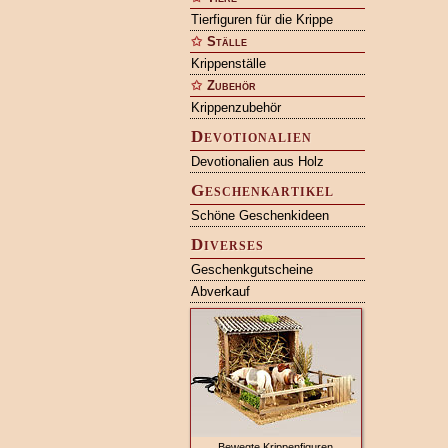
Tierfiguren für die Krippe
Ställe
Krippenställe
Zubehör
Krippenzubehör
Devotionalien
Devotionalien aus Holz
Geschenkartikel
Schöne Geschenkideen
Diverses
Geschenkgutscheine
Abverkauf
Bewegte Krippenfiguren