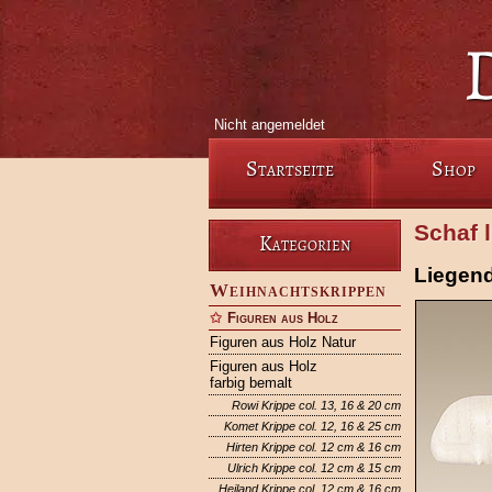
Nicht angemeldet
Startseite
Shop
Schaf 
Kategorien
Liegen
Weihnachtskrippen
Figuren aus Holz
Figuren aus Holz Natur
Figuren aus Holz
farbig bemalt
Rowi Krippe col. 13, 16 & 20 cm
Komet Krippe col. 12, 16 & 25 cm
Hirten Krippe col. 12 cm & 16 cm
Ulrich Krippe col. 12 cm & 15 cm
Heiland Krippe col. 12 cm & 16 cm