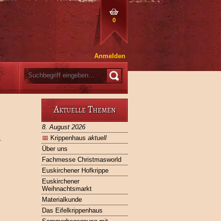
0
Anmelden
Aktuelle Themen
8. August 2026
📅
Krippenhaus
aktuell
.
Über uns
Fachmesse Christmasworld
Euskirchener Hofkrippe
Euskirchener
Weihnachtsmarkt
Materialkunde
Das Eifelkrippenhaus