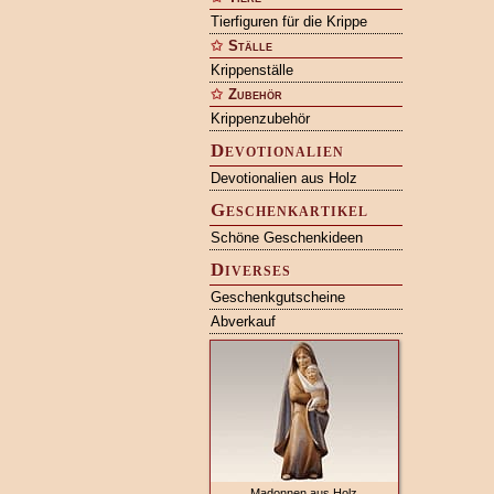
Tierfiguren für die Krippe
Ställe
Krippenställe
Zubehör
Krippenzubehör
Devotionalien
Devotionalien aus Holz
Geschenkartikel
Schöne Geschenkideen
Diverses
Geschenkgutscheine
Abverkauf
Madonnen aus Holz