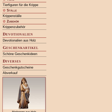
Tierfiguren für die Krippe
Ställe
Krippenställe
Zubehör
Krippenzubehör
Devotionalien
Devotionalien aus Holz
Geschenkartikel
Schöne Geschenkideen
Diverses
Geschenkgutscheine
Abverkauf
Madonnen aus Holz