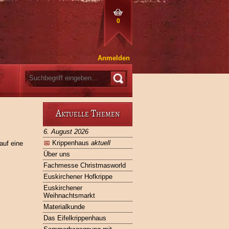
0
Anmelden
Aktuelle Themen
6. August 2026
📅
Krippenhaus
aktuell
auf eine
Über uns
Fachmesse Christmasworld
Euskirchener Hofkrippe
Euskirchener
Weihnachtsmarkt
Materialkunde
Das Eifelkrippenhaus