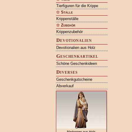
Tierfiguren für die Krippe
Ställe
Krippenställe
Zubehör
Krippenzubehör
Devotionalien
Devotionalien aus Holz
Geschenkartikel
Schöne Geschenkideen
Diverses
Geschenkgutscheine
Abverkauf
Madonnen aus Holz