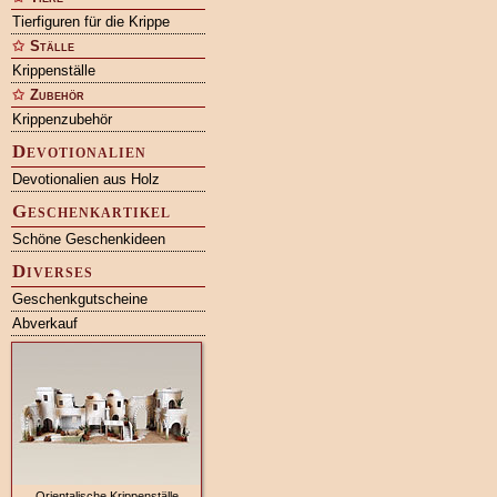
Tierfiguren für die Krippe
Ställe
Krippenställe
Zubehör
Krippenzubehör
Devotionalien
Devotionalien aus Holz
Geschenkartikel
Schöne Geschenkideen
Diverses
Geschenkgutscheine
Abverkauf
Orientalische Krippenställe