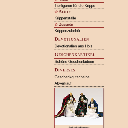
Tierfiguren für die Krippe
Ställe
Krippenställe
Zubehör
Krippenzubehör
Devotionalien
Devotionalien aus Holz
Geschenkartikel
Schöne Geschenkideen
Diverses
Geschenkgutscheine
Abverkauf
Ankleidefiguren