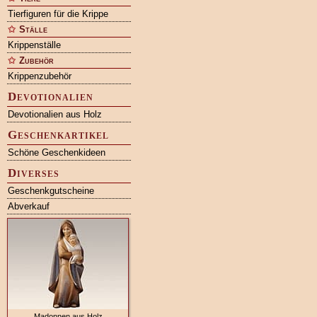
Tierfiguren für die Krippe
Ställe
Krippenställe
Zubehör
Krippenzubehör
Devotionalien
Devotionalien aus Holz
Geschenkartikel
Schöne Geschenkideen
Diverses
Geschenkgutscheine
Abverkauf
Madonnen aus Holz