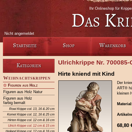
Ihr Onlineshop für Krip
Das Kri
Nicht angemeldet
Startseite
Shop
Warenkorb
Ulrichkrippe Nr. 700085
Kategorien
Hirte kniend mit Kind
Weihnachtskrippen
Der knie
Figuren aus Holz
ART® häl
Figuren aus Holz Natur
kleinen 
Figuren aus Holz
farbig bemalt
Material
Rowi Krippe col. 13, 16 & 20 cm
Artikel
Komet Krippe col. 12, 16 & 25 cm
Hirten Krippe col. 12 cm & 16 cm
68,80
Ulrich Krippe col. 12 cm & 15 cm
Heiland Krippe col. 12 cm & 16 cm