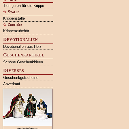
Tierfiguren für die Krippe
Ställe
Krippenställe
Zubehör
Krippenzubehör
Devotionalien
Devotionalien aus Holz
Geschenkartikel
Schöne Geschenkideen
Diverses
Geschenkgutscheine
Abverkauf
Ankleidefiguren