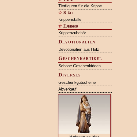
Tierfiguren für die Krippe
Ställe
Krippenställe
Zubehör
Krippenzubehör
Devotionalien
Devotionalien aus Holz
Geschenkartikel
Schöne Geschenkideen
Diverses
Geschenkgutscheine
Abverkauf
Madonnen aus Holz