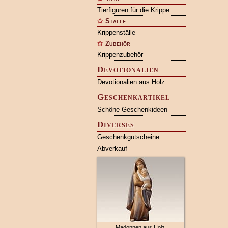
Tierfiguren für die Krippe
Ställe
Krippenställe
Zubehör
Krippenzubehör
Devotionalien
Devotionalien aus Holz
Geschenkartikel
Schöne Geschenkideen
Diverses
Geschenkgutscheine
Abverkauf
Madonnen aus Holz