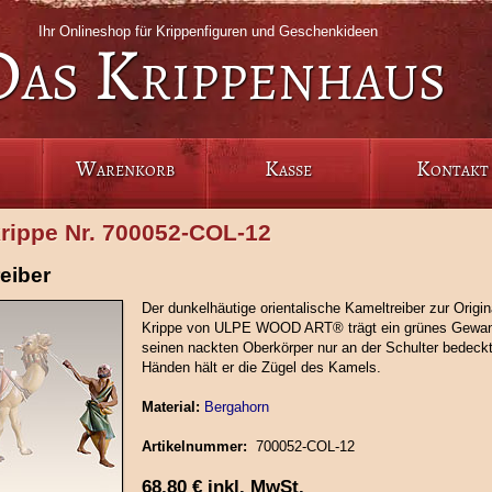
Ihr Onlineshop für Krippenfiguren und Geschenkideen
Das Krippenhaus
Warenkorb
Kasse
Kontakt
krippe Nr. 700052‑COL‑12
eiber
Der dunkelhäutige orientalische Kameltreiber zur Origina
Krippe von ULPE WOOD ART® trägt ein grünes Gewan
seinen nackten Oberkörper nur an der Schulter bedeckt
Händen hält er die Zügel des Kamels.
Material:
Bergahorn
Artikelnummer:
700052‑COL‑12
68,80
€
inkl. MwSt.