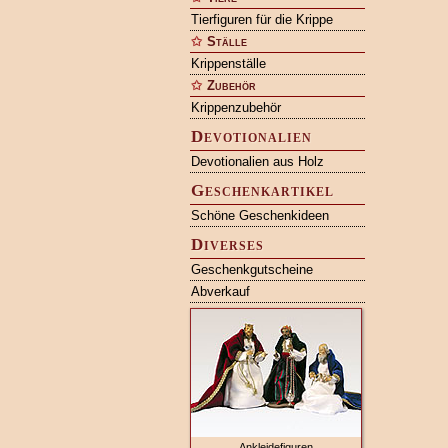
Tierfiguren für die Krippe
Ställe
Krippenställe
Zubehör
Krippenzubehör
Devotionalien
Devotionalien aus Holz
Geschenkartikel
Schöne Geschenkideen
Diverses
Geschenkgutscheine
Abverkauf
Ankleidefiguren