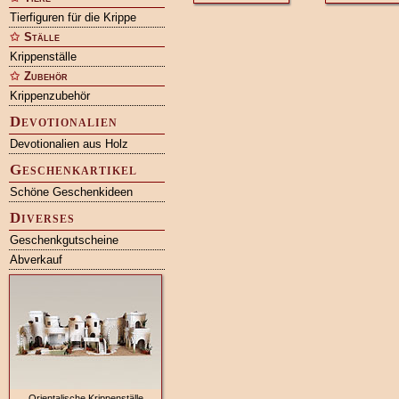
Tierfiguren für die Krippe
Ställe
Krippenställe
Zubehör
Krippenzubehör
Devotionalien
Devotionalien aus Holz
Geschenkartikel
Schöne Geschenkideen
Diverses
Geschenkgutscheine
Abverkauf
Orientalische Krippenställe