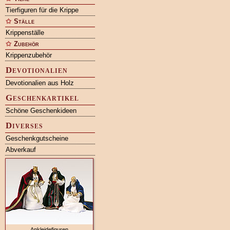
Tierfiguren für die Krippe
Ställe
Krippenställe
Zubehör
Krippenzubehör
Devotionalien
Devotionalien aus Holz
Geschenkartikel
Schöne Geschenkideen
Diverses
Geschenkgutscheine
Abverkauf
Ankleidefiguren