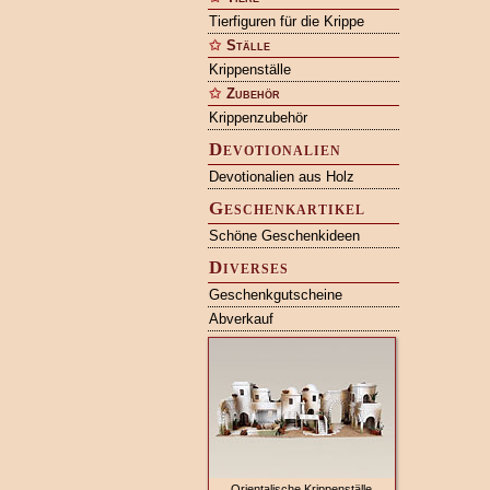
Tierfiguren für die Krippe
Ställe
Krippenställe
Zubehör
Krippenzubehör
Devotionalien
Devotionalien aus Holz
Geschenkartikel
Schöne Geschenkideen
Diverses
Geschenkgutscheine
Abverkauf
Orientalische Krippenställe