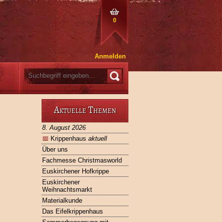
0
Anmelden
Aktuelle Themen
8. August 2026
📅
Krippenhaus
aktuell
Über uns
Fachmesse Christmasworld
Euskirchener Hofkrippe
Euskirchener
Weihnachtsmarkt
Materialkunde
Das Eifelkrippenhaus