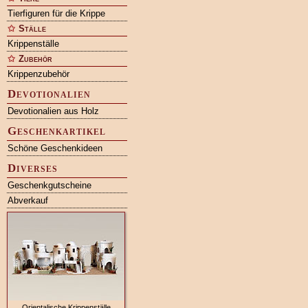
Tierfiguren für die Krippe
Ställe
Krippenställe
Zubehör
Krippenzubehör
Devotionalien
Devotionalien aus Holz
Geschenkartikel
Schöne Geschenkideen
Diverses
Geschenkgutscheine
Abverkauf
Orientalische Krippenställe