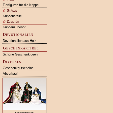
Tierfiguren für die Krippe
Ställe
Krippenställe
Zubehör
Krippenzubehör
Devotionalien
Devotionalien aus Holz
Geschenkartikel
Schöne Geschenkideen
Diverses
Geschenkgutscheine
Abverkauf
Ankleidefiguren