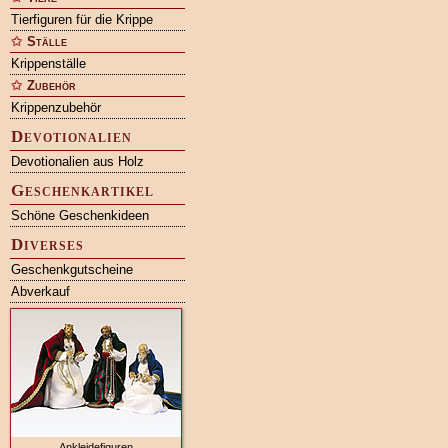
Tierfiguren für die Krippe
Ställe
Krippenställe
Zubehör
Krippenzubehör
Devotionalien
Devotionalien aus Holz
Geschenkartikel
Schöne Geschenkideen
Diverses
Geschenkgutscheine
Abverkauf
Ankleidefiguren