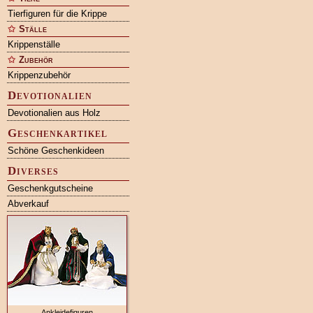
Tierfiguren für die Krippe
Ställe
Krippenställe
Zubehör
Krippenzubehör
Devotionalien
Devotionalien aus Holz
Geschenkartikel
Schöne Geschenkideen
Diverses
Geschenkgutscheine
Abverkauf
Ankleidefiguren