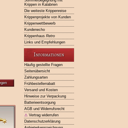
Sommerbegegnung mit
Krippen in Kalabrien
Die weiteste Krippenreise
Krippenprojekte von Kunden
Krippenwettbewerb
Kundenecho
Krippenhaus
Retro
Links und Empfehlungen
Informationen
Häufig gestellte Fragen
Seitenübersicht
Zahlungsarten
egen
Frühbestellerrabatt
Versand und Kosten
Hinweise zur Verpackung
Batterieentsorgung
AGB und Widerrufsrecht
⚠
Vertrag widerrufen
Datenschutzerklärung
Anbieterkennzeichnung