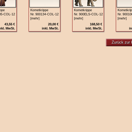
ppe
Kometkrippe
Kometkrippe
Kometkri
35‑COL‑12
Nr. 900134‑COL‑12
Nr. 900ELS‑COL‑12
Nr. 9001
[mehr]
[mehr]
[mehr]
43,55 €
20,00 €
168,50 €
nkl. MwSt.
inkl. MwSt.
inkl. MwSt.
in
Zurück zur 