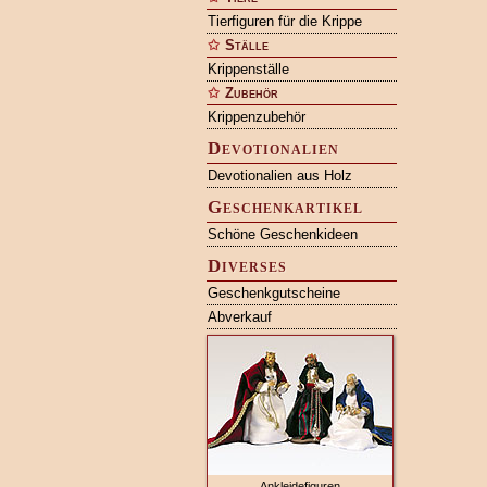
Tierfiguren für die Krippe
Ställe
Krippenställe
Zubehör
Krippenzubehör
Devotionalien
Devotionalien aus Holz
Geschenkartikel
Schöne Geschenkideen
Diverses
Geschenkgutscheine
Abverkauf
Ankleidefiguren