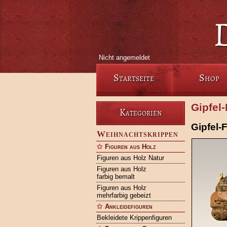
Nicht angemeldet
Startseite
Shop
Gipfel
Kategorien
Gipfel-
Weihnachtskrippen
Figuren aus Holz
Figuren aus Holz Natur
Figuren aus Holz
farbig bemalt
Figuren aus Holz
mehrfarbig gebeizt
Ankleidefiguren
Bekleidete Krippenfiguren