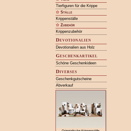
Tierfiguren für die Krippe
Ställe
Krippenställe
Zubehör
Krippenzubehör
Devotionalien
Devotionalien aus Holz
Geschenkartikel
Schöne Geschenkideen
Diverses
Geschenkgutscheine
Abverkauf
Orientalische Krippenställe