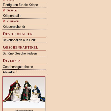
Tierfiguren für die Krippe
Ställe
Krippenställe
Zubehör
Krippenzubehör
Devotionalien
Devotionalien aus Holz
Geschenkartikel
Schöne Geschenkideen
Diverses
Geschenkgutscheine
Abverkauf
Ankleidefiguren