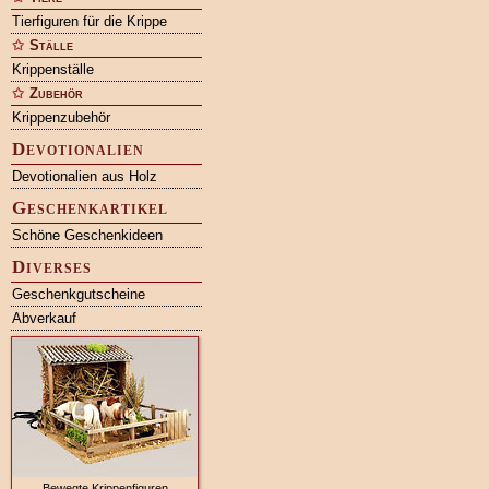
Tierfiguren für die Krippe
Ställe
Krippenställe
Zubehör
Krippenzubehör
Devotionalien
Devotionalien aus Holz
Geschenkartikel
Schöne Geschenkideen
Diverses
Geschenkgutscheine
Abverkauf
Bewegte Krippenfiguren