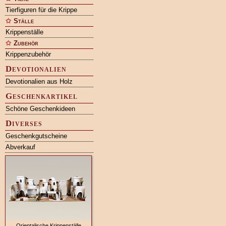
Tierfiguren für die Krippe
Ställe
Krippenställe
Zubehör
Krippenzubehör
Devotionalien
Devotionalien aus Holz
Geschenkartikel
Schöne Geschenkideen
Diverses
Geschenkgutscheine
Abverkauf
Orientalische Krippenställe