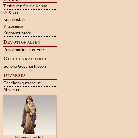
Tierfiguren für die Krippe
Ställe
Krippenställe
Zubehör
Krippenzubehör
Devotionalien
Devotionalien aus Holz
Geschenkartikel
Schöne Geschenkideen
Diverses
Geschenkgutscheine
Abverkauf
Madonnen aus Holz