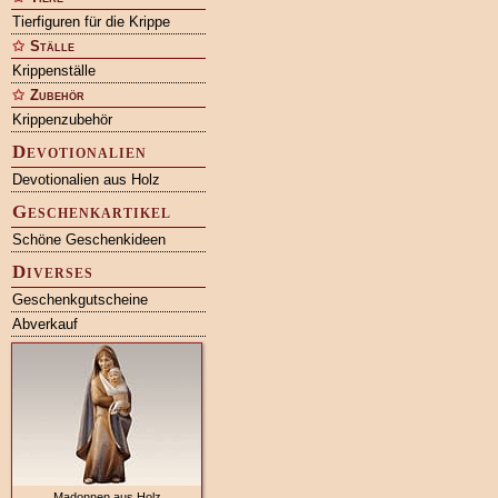
Tierfiguren für die Krippe
Ställe
Krippenställe
Zubehör
Krippenzubehör
Devotionalien
Devotionalien aus Holz
Geschenkartikel
Schöne Geschenkideen
Diverses
Geschenkgutscheine
Abverkauf
Madonnen aus Holz