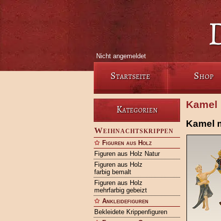
Nicht angemeldet
Startseite
Shop
Kamel 
Kategorien
Kamel m
Weihnachtskrippen
Figuren aus Holz
Figuren aus Holz Natur
Figuren aus Holz
farbig bemalt
Figuren aus Holz
mehrfarbig gebeizt
Ankleidefiguren
Bekleidete Krippenfiguren