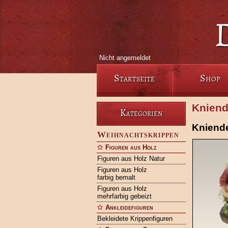
Nicht angemeldet
Startseite
Shop
Kniend
Kategorien
Kniende
Weihnachtskrippen
Figuren aus Holz
Figuren aus Holz Natur
Figuren aus Holz
farbig bemalt
Figuren aus Holz
mehrfarbig gebeizt
Ankleidefiguren
Bekleidete Krippenfiguren