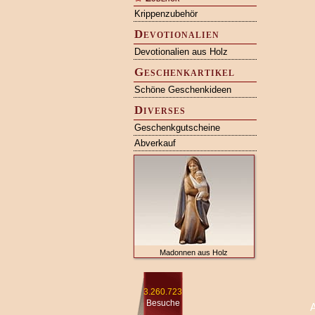
Krippenzubehör
Devotionalien
Devotionalien aus Holz
Geschenkartikel
Schöne Geschenkideen
Diverses
Geschenkgutscheine
Abverkauf
Madonnen aus Holz
3.260.723
Besuche