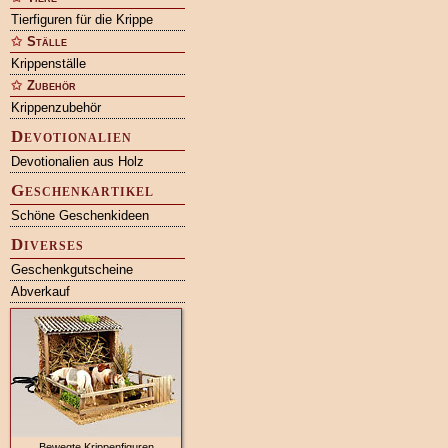
Tierfiguren für die Krippe
Ställe
Krippenställe
Zubehör
Krippenzubehör
Devotionalien
Devotionalien aus Holz
Geschenkartikel
Schöne Geschenkideen
Diverses
Geschenkgutscheine
Abverkauf
Bewegte Krippenfiguren