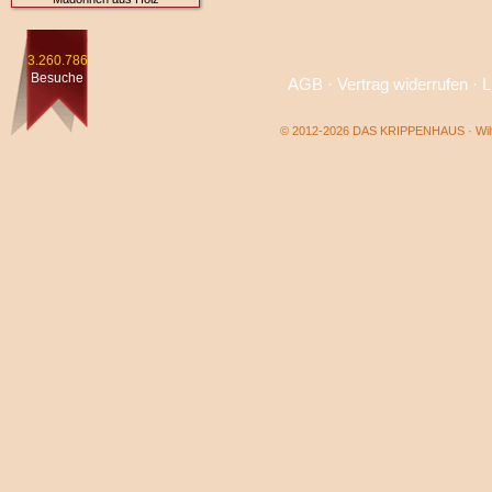
3.260.786
Besuche
AGB
·
Vertrag widerrufen
·
L
© 2012-2026 DAS KRIPPENHAUS · Wilf