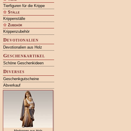
Tierfiguren für die Krippe
Ställe
Krippenställe
Zubehör
Krippenzubehör
Devotionalien
Devotionalien aus Holz
Geschenkartikel
Schöne Geschenkideen
Diverses
Geschenkgutscheine
Abverkauf
Madonnen aus Holz