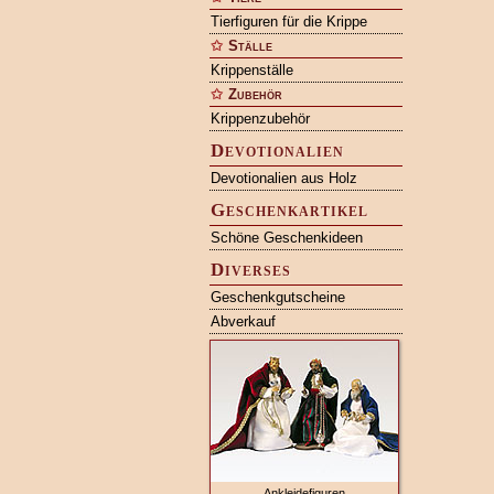
Tierfiguren für die Krippe
Ställe
Krippenställe
Zubehör
Krippenzubehör
Devotionalien
Devotionalien aus Holz
Geschenkartikel
Schöne Geschenkideen
Diverses
Geschenkgutscheine
Abverkauf
Ankleidefiguren