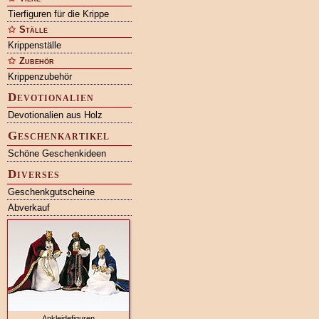
Tierfiguren für die Krippe
Ställe
Krippenställe
Zubehör
Krippenzubehör
Devotionalien
Devotionalien aus Holz
Geschenkartikel
Schöne Geschenkideen
Diverses
Geschenkgutscheine
Abverkauf
Ankleidefiguren