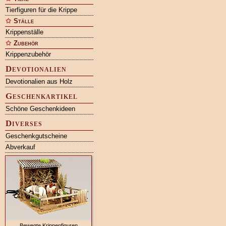
Tierfiguren für die Krippe
Ställe
Krippenställe
Zubehör
Krippenzubehör
Devotionalien
Devotionalien aus Holz
Geschenkartikel
Schöne Geschenkideen
Diverses
Geschenkgutscheine
Abverkauf
Bewegte Krippenfiguren