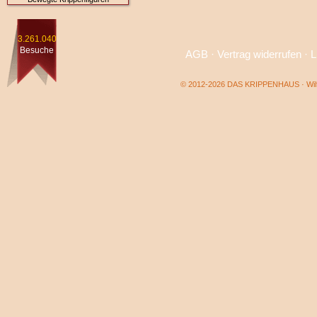
3.261.040
Besuche
AGB
·
Vertrag widerrufen
·
L
© 2012-2026 DAS KRIPPENHAUS · Wilf