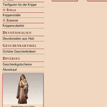
Tierfiguren für die Krippe
Ställe
Krippenställe
Zubehör
Krippenzubehör
Devotionalien
Devotionalien aus Holz
Geschenkartikel
Schöne Geschenkideen
Diverses
Geschenkgutscheine
Abverkauf
Madonnen aus Holz