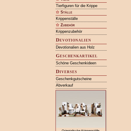
Tierfiguren für die Krippe
Ställe
Krippenställe
Zubehör
Krippenzubehör
Devotionalien
Devotionalien aus Holz
Geschenkartikel
Schöne Geschenkideen
Diverses
Geschenkgutscheine
Abverkauf
Orientalische Krippenställe