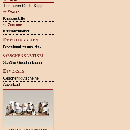
Tierfiguren für die Krippe
Ställe
Krippenställe
Zubehör
Krippenzubehör
Devotionalien
Devotionalien aus Holz
Geschenkartikel
Schöne Geschenkideen
Diverses
Geschenkgutscheine
Abverkauf
Orientalische Krippenställe