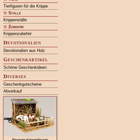
Tierfiguren für die Krippe
Ställe
Krippenställe
Zubehör
Krippenzubehör
Devotionalien
Devotionalien aus Holz
Geschenkartikel
Schöne Geschenkideen
Diverses
Geschenkgutscheine
Abverkauf
Bewegte Krippenfiguren