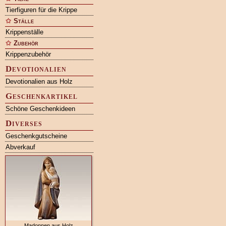
Tierfiguren für die Krippe
Ställe
Krippenställe
Zubehör
Krippenzubehör
Devotionalien
Devotionalien aus Holz
Geschenkartikel
Schöne Geschenkideen
Diverses
Geschenkgutscheine
Abverkauf
Madonnen aus Holz