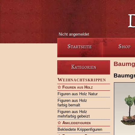
Nicht angemeldet
Startseite
Shop
Baumgr
Kategorien
Baumgr
Weihnachtskrippen
Figuren aus Holz
Figuren aus Holz Natur
Figuren aus Holz
farbig bemalt
Figuren aus Holz
mehrfarbig gebeizt
Ankleidefiguren
Bekleidete Krippenfiguren