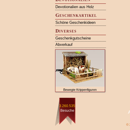
Devotionalien aus Holz
Geschenkartikel
Schöne Geschenkideen
Diverses
Geschenkgutscheine
Abverkauf
Bewegte Krippenfiguren
3.260.535
Besuche
© 