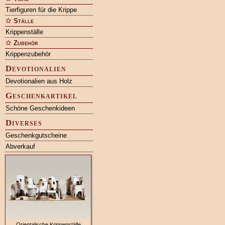
Tierfiguren für die Krippe
Ställe
Krippenställe
Zubehör
Krippenzubehör
Devotionalien
Devotionalien aus Holz
Geschenkartikel
Schöne Geschenkideen
Diverses
Geschenkgutscheine
Abverkauf
Orientalische Krippenställe