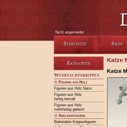
Nicht angemeldet
Startseite
Shop
Katze 
Kategorien
Katze M
Weihnachtskrippen
Figuren aus Holz
Figuren aus Holz Natur
Figuren aus Holz
farbig bemalt
Figuren aus Holz
mehrfarbig gebeizt
Ankleidefiguren
Bekleidete Krippenfiguren