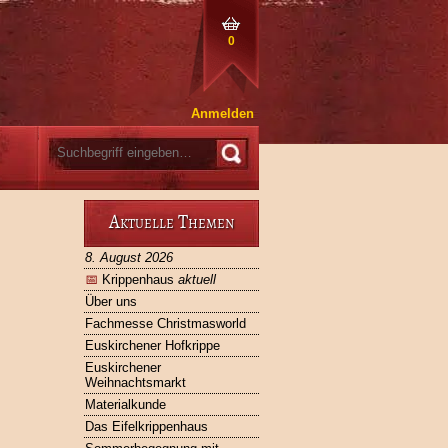
0
Anmelden
Aktuelle Themen
8. August 2026
📅
Krippenhaus
aktuell
Über uns
Fachmesse Christmasworld
Euskirchener Hofkrippe
Euskirchener
Weihnachtsmarkt
Materialkunde
Das Eifelkrippenhaus