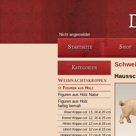
Nicht angemeldet
Startseite
Shop
Schwei
Kategorien
Haussc
Weihnachtskrippen
Figuren aus Holz
Figuren aus Holz Natur
Figuren aus Holz
farbig bemalt
Rowi Krippe col. 13, 16 & 20 cm
Komet Krippe col. 12, 16 & 25 cm
Hirten Krippe col. 12 cm & 16 cm
Ulrich Krippe col. 12 cm & 15 cm
Heiland Krippe col. 12 cm & 16 cm