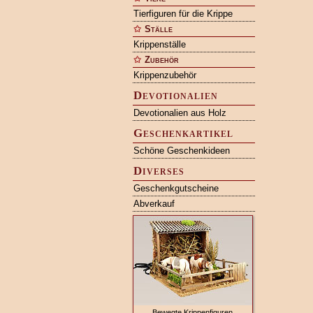
Tierfiguren für die Krippe
Ställe
Krippenställe
Zubehör
Krippenzubehör
Devotionalien
Devotionalien aus Holz
Geschenkartikel
Schöne Geschenkideen
Diverses
Geschenkgutscheine
Abverkauf
Bewegte Krippenfiguren