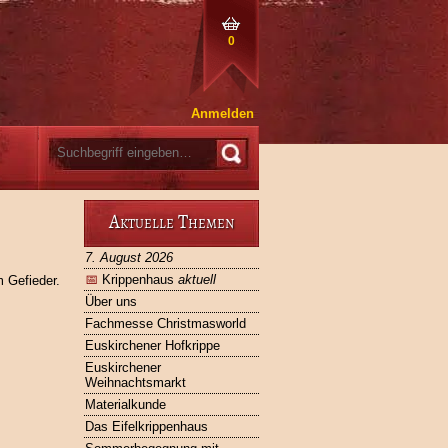
0
Anmelden
Aktuelle Themen
7. August 2026
📅
Krippenhaus
aktuell
 Gefieder.
Über uns
Fachmesse Christmasworld
Euskirchener Hofkrippe
Euskirchener
Weihnachtsmarkt
Materialkunde
Das Eifelkrippenhaus