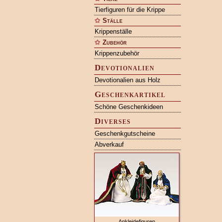
Tierfiguren für die Krippe
Ställe
Krippenställe
Zubehör
Krippenzubehör
Devotionalien
Devotionalien aus Holz
Geschenkartikel
Schöne Geschenkideen
Diverses
Geschenkgutscheine
Abverkauf
Ankleidefiguren