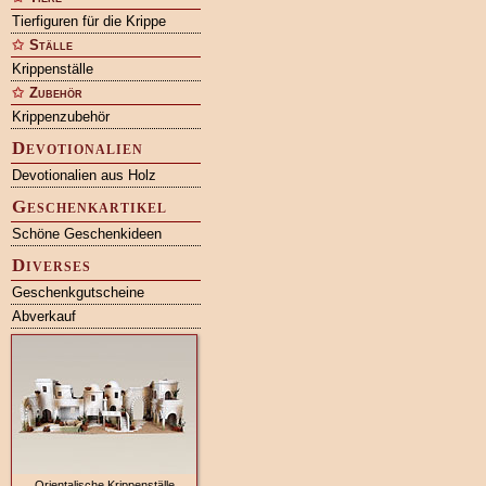
Tierfiguren für die Krippe
Ställe
Krippenställe
Zubehör
Krippenzubehör
Devotionalien
Devotionalien aus Holz
Geschenkartikel
Schöne Geschenkideen
Diverses
Geschenkgutscheine
Abverkauf
Orientalische Krippenställe